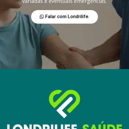
variadas e eventuais emergências.
Falar com Londrilife.